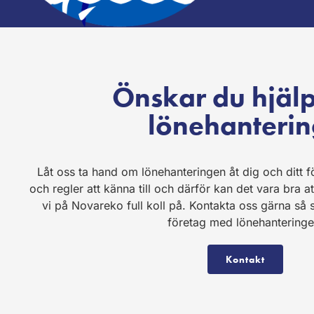
Önskar du hjäl
lönehanteri
Låt oss ta hand om lönehanteringen åt dig och ditt 
och regler att känna till och därför kan det vara bra at
vi på Novareko full koll på. Kontakta oss gärna så se
företag med lönehanteringe
Kontakt