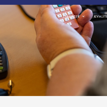
TJÄNSTER
KVALIT