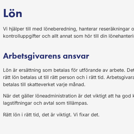
Lön
Vi hjälper till med löneberedning, hanterar reseräkningar 
kontrolluppgifter och allt annat som hör till din lönehanter
Arbetsgivarens ansvar
Lön är ersättning som betalas för utförande av arbete. Det
rätt lön betalas ut till rätt person och i rätt tid. Arbetsgiv
betalas till skatteverket varje månad.
När det gäller löneadministration är det viktigt att ha g
lagstiftningar och avtal som tillämpas.
Rätt lön i rätt tid, det är viktigt. Vi fixar det.