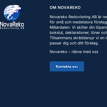
OM NOVAREKO
Novareko Redovisning AB är re
för små och medelstora företag
Mälardalen. Vi sköter din löpan
bokslut, deklarationer, löner o
Tillsammans skräddarsyr vi en 
passar dig och ditt företag.
Novareko – räkna med oss
Kontakta oss