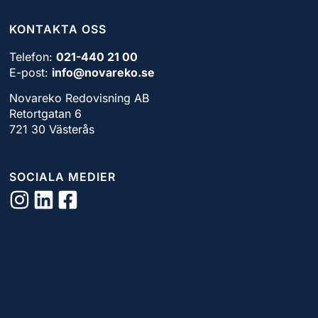
KONTAKTA OSS
Telefon:
021-440 21 00
E-post:
info@novareko.se
Novareko Redovisning AB
Retortgatan 6
721 30 Västerås
SOCIALA MEDIER