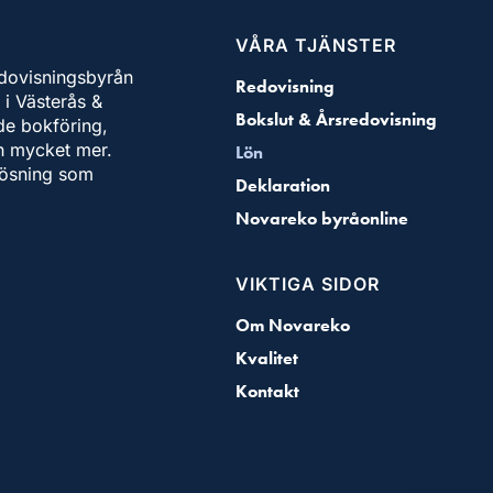
VÅRA TJÄNSTER
dovisningsbyrån
Redovisning
 i Västerås &
Bokslut & Årsredovisning
de bokföring,
ch mycket mer.
Lön
lösning som
Deklaration
Novareko byråonline
VIKTIGA SIDOR
Om Novareko
Kvalitet
Kontakt